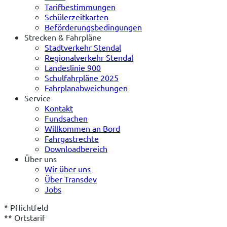
Tarifbestimmungen
Schülerzeitkarten
Beförderungsbedingungen
Strecken & Fahrpläne
Stadtverkehr Stendal
Regionalverkehr Stendal
Landeslinie 900
Schulfahrpläne 2025
Fahrplanabweichungen
Service
Kontakt
Fundsachen
Willkommen an Bord
Fahrgastrechte
Downloadbereich
Über uns
Wir über uns
Über Transdev
Jobs
* Pflichtfeld
** Ortstarif