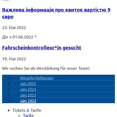
Важлива інформація про квиток вартістю 9
євро
23. Mai 2022
Діє з 01.06.2022 *
Fahrscheinkontrolleur*in gesucht
19. Mai 2022
Wir suchen Sie als Verstärkung für unser Team!
Aktuelle Meldungen
Jahr 2025
Jahr 2024
Jahr 2023
Jahr 2022
Tickets & Tarife
Tarife