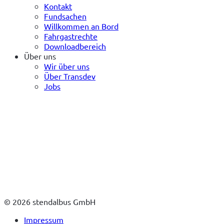
Kontakt
Fundsachen
Willkommen an Bord
Fahrgastrechte
Downloadbereich
Über uns
Wir über uns
Über Transdev
Jobs
© 2026 stendalbus GmbH
Impressum