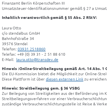
Finanzamt Berlin Körperschaften III 

Umsatzsteuer-Identifikationsnummer gemäß § 27 a Umsat
Inhaltlich verantwortlich gemäß § 55 Abs. 2 RStV:
Laura Otto

c/o stendalbus GmbH

Bahnhofstraße 34

39576 Stendal

Telefon: 
03931 2518860
Telefax: +49 (0) 39 31 - 2 51 88 610 

E-Mail:  
laura.otto@transdev.de
Hinweis :Online-Streitbeilegung gemäß Art. 14 Abs. 
Die EU-Kommission bietet die Möglichkeit zur Online-Streit
Diese Plattform ist über 
diesen externen Link
 zu erreichen
Hinweis: Streitbeilegung gem. § 36 VSBG
Zur Beilegung von Streitigkeiten aus der Beförderung im 
Streitbeilegungsverfahren vor einer Verbraucherschlichtungss