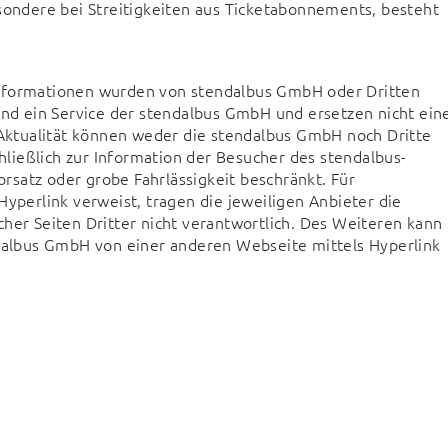
sondere bei Streitigkeiten aus Ticketabonnements, besteht 
Informationen wurden von stendalbus GmbH oder Dritten 
ind ein Service der stendalbus GmbH und ersetzen nicht eine
 Aktualität können weder die stendalbus GmbH noch Dritte 
ließlich zur Information der Besucher des stendalbus-
satz oder grobe Fahrlässigkeit beschränkt. Für 
yperlink verweist, tragen die jeweiligen Anbieter die 
her Seiten Dritter nicht verantwortlich. Des Weiteren kann 
albus GmbH von einer anderen Webseite mittels Hyperlink 