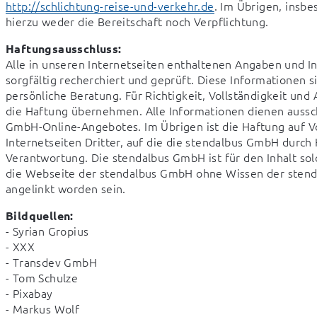
http://schlichtung-reise-und-verkehr.de
. Im Übrigen, insbe
hierzu weder die Bereitschaft noch Verpflichtung.
Haftungsausschluss:
Alle in unseren Internetseiten enthaltenen Angaben und 
sorgfältig recherchiert und geprüft. Diese Informationen s
persönliche Beratung. Für Richtigkeit, Vollständigkeit und
die Haftung übernehmen. Alle Informationen dienen aussch
GmbH-Online-Angebotes. Im Übrigen ist die Haftung auf Vor
Internetseiten Dritter, auf die die stendalbus GmbH durch H
Verantwortung. Die stendalbus GmbH ist für den Inhalt solc
die Webseite der stendalbus GmbH ohne Wissen der stend
angelinkt worden sein.
Bildquellen:
- Syrian Gropius

- XXX

- Transdev GmbH

- Tom Schulze

- Pixabay

- Markus Wolf
