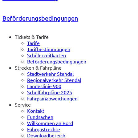
Beförderungs­bedingungen
Tickets & Tarife
Tarife
Tarifbestimmungen
Schülerzeitkarten
Beförderungsbedingungen
Strecken & Fahrpläne
Stadtverkehr Stendal
Regionalverkehr Stendal
Landeslinie 900
Schulfahrpläne 2025
Fahrplanabweichungen
Service
Kontakt
Fundsachen
Willkommen an Bord
Fahrgastrechte
Downloadbereich