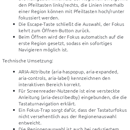
den Pfeiltasten links/rechts, die Linien innerhalb
einer Region können mit Pfeiltasten hoch/runter
fokussiert werden.
Die Escape-Taste schließt die Auswahl, der Fokus
kehrt zum Öffnen-Button zurück.
Beim Öffnen wird der Fokus automatisch auf die
erste Region gesetzt, sodass ein sofortiges
Navigieren möglich ist.
Technische Umsetzung:
ARIA-Attribute (aria-haspopup, aria-expanded,
aria-controls, aria-label) kennzeichnen den
interaktiven Bereich korrekt.
Für Screenreader-Nutzende ist eine versteckte
Anleitung (aria-describedby) eingebunden, die die
Tastaturnavigation erklärt.
Ein Fokus-Trap sorgt dafür, dass der Tastaturfokus
nicht versehentlich aus der Regionenauswahl
entweicht.
Die Regionenauswahl ist auch bei reduziertem