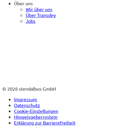
Über uns
Wir über uns
Über Transdev
Jobs
© 2026 stendalbus GmbH
Impressum
Datenschutz
Cookie-Einstellungen
Hinweisgebersystem
Erklärung zur Barrierefreiheit