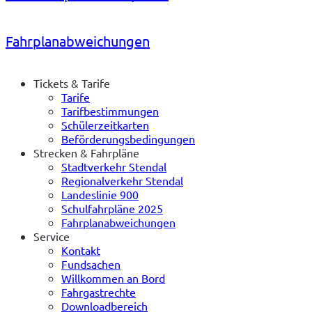
Fahrplan­abweichungen
Tickets & Tarife
Tarife
Tarifbestimmungen
Schülerzeitkarten
Beförderungsbedingungen
Strecken & Fahrpläne
Stadtverkehr Stendal
Regionalverkehr Stendal
Landeslinie 900
Schulfahrpläne 2025
Fahrplanabweichungen
Service
Kontakt
Fundsachen
Willkommen an Bord
Fahrgastrechte
Downloadbereich