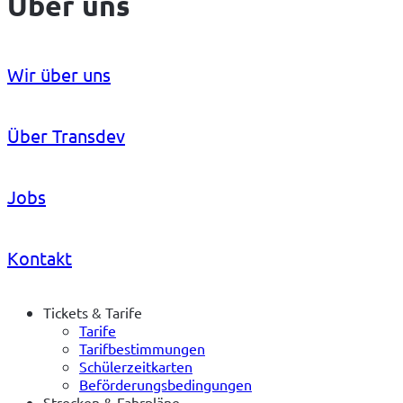
Über uns
Wir über uns
Über Transdev
Jobs
Kontakt
Tickets & Tarife
Tarife
Tarifbestimmungen
Schülerzeitkarten
Beförderungsbedingungen
Strecken & Fahrpläne