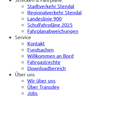
Stadtverkehr Stendal
Regionalverkehr Stendal
Landeslinie 900
Schulfahrpläne 2025
Fahrplanabweichungen
Service
Kontakt
Fundsachen
Willkommen an Bord
Fahrgastrechte
Downloadbereich
Über uns
Wir über uns
Über Transdev
Jobs