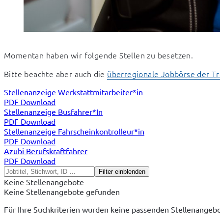
Momentan haben wir folgende Stellen zu besetzen.
Bitte beachte aber auch die 
überregionale Jobbörse der T
Stellenanzeige Werkstattmitarbeiter*in
PDF Download
Stellenanzeige Busfahrer*In
PDF Download
Stellenanzeige Fahrscheinkontrolleur*in
PDF Download
Azubi Berufskraftfahrer
PDF Download
Filter einblenden
Keine Stellenangebote
Keine Stellenangebote gefunden
Für Ihre Suchkriterien wurden keine passenden Stellenangebo