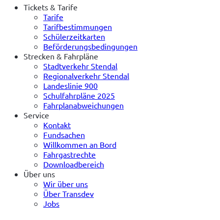
Tickets & Tarife
Tarife
Tarifbestimmungen
Schülerzeitkarten
Beförderungsbedingungen
Strecken & Fahrpläne
Stadtverkehr Stendal
Regionalverkehr Stendal
Landeslinie 900
Schulfahrpläne 2025
Fahrplanabweichungen
Service
Kontakt
Fundsachen
Willkommen an Bord
Fahrgastrechte
Downloadbereich
Über uns
Wir über uns
Über Transdev
Jobs