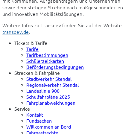
mit Kommunen, Aufgabenträgern und Unternehmen 
sowie dem stetigen Streben nach maßgeschneiderten 
und innovativen Mobilitätslösungen.  
Weitere Infos zu Transdev finden Sie auf der Website 
transdev.de
. 
Tickets & Tarife
Tarife
Tarifbestimmungen
Schülerzeitkarten
Beförderungsbedingungen
Strecken & Fahrpläne
Stadtverkehr Stendal
Regionalverkehr Stendal
Landeslinie 900
Schulfahrpläne 2025
Fahrplanabweichungen
Service
Kontakt
Fundsachen
Willkommen an Bord
Fahrgastrechte