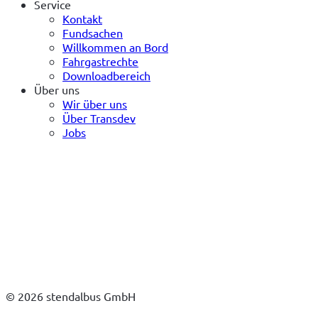
Service
Kontakt
Fundsachen
Willkommen an Bord
Fahrgastrechte
Downloadbereich
Über uns
Wir über uns
Über Transdev
Jobs
© 2026 stendalbus GmbH