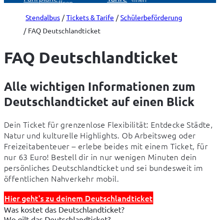
öffnen
Stendalbus
Tickets & Tarife
Schülerbeförderung
FAQ Deutschlandticket
FAQ Deutschlandticket
Alle wichtigen Informationen zum
Deutschlandticket auf einen Blick
Dein Ticket für grenzenlose Flexibilität: Entdecke Städte, 
Natur und kulturelle Highlights. Ob Arbeitsweg oder 
Freizeitabenteuer – erlebe beides mit einem Ticket, für 
nur 63 Euro! Bestell dir in nur wenigen Minuten dein 
persönliches Deutschlandticket und sei bundesweit im 
öffentlichen Nahverkehr mobil.
Hier geht's zu deinem Deutschlandticket
Was kostet das Deutschlandticket?
Wo gilt das Deutschlandticket?