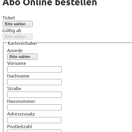
Abo Online bestellen
Ticket
Bitte wählen ...
Gültig ab
Bitte wählen ...
Karteninhaber
Anrede
Bitte wählen ...
Vorname
Nachname
Straße
Hausnummer
Adresszusatz
Postleitzahl