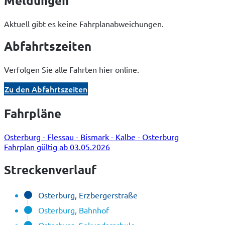
Meldungen
Aktuell gibt es keine Fahrplanabweichungen.
Abfahrtszeiten
Verfolgen Sie alle Fahrten hier online.
Zu den Abfahrtszeiten
Fahrpläne
Osterburg - Flessau - Bismark - Kalbe - Osterburg
Fahrplan gültig ab 03.05.2026
Streckenverlauf
Osterburg, Erzbergerstraße
Osterburg, Bahnhof