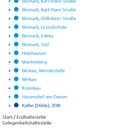
Bismark, Karl-Marx-Straße
Bismark, Karl-Marx-Straße
Bismark, Döllnitzer Straße
Bismark, Grundschule
Bismark, Edeka
Bismark, Süd
Holzhausen
Wartenberg
Berkau, Wendestelle
Berkau
Kremkau
Neuendorf am Damm
Kalbe (Milde), ZOB
Start / Endhaltestelle
Gelegenheitshaltestelle