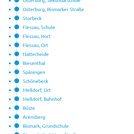
Osterburg, Sekundarschule
Osterburg, Bismarker Straße
Storbeck
Flessau, Schule
Flessau, Hort
Flessau, Ort
Natterheide
Biesenthal
Späningen
Schönebeck
Meßdorf, Ort
Meßdorf, Bahnhof
Büste
Arensberg
Bismark, Grundschule