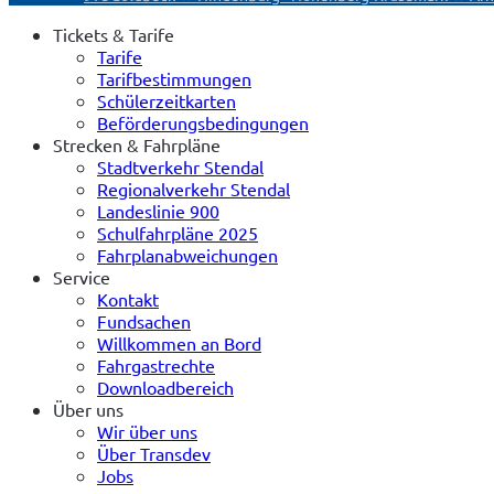
Tickets & Tarife
Tarife
Tarifbestimmungen
Schülerzeitkarten
Beförderungsbedingungen
Strecken & Fahrpläne
Stadtverkehr Stendal
Regionalverkehr Stendal
Landeslinie 900
Schulfahrpläne 2025
Fahrplanabweichungen
Service
Kontakt
Fundsachen
Willkommen an Bord
Fahrgastrechte
Downloadbereich
Über uns
Wir über uns
Über Transdev
Jobs